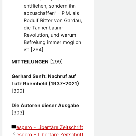
entfliehen, sondern ihn
abzuschaffen“ – P.M. als
Rodulf Ritter von Gardau,
die Tannenbaum-
Revolution, und warum
Befreiung immer möglich
ist [294]
MITTEILUNGEN
[299]
Gerhard Senft: Nachruf auf
Lutz Roemheld (1937-2021)
[300]
Die Autoren dieser Ausgabe
[303]
Kategorien
espero - Libertäre Zeitschrift
espero – Libertäre Zeitschrift,