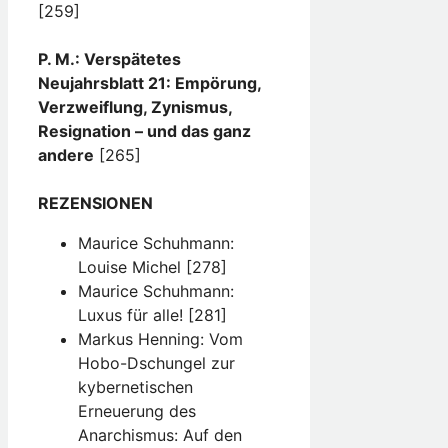
[259]
P. M.: Verspätetes
Neujahrsblatt 21: Empörung,
Verzweiflung, Zynismus,
Resignation – und das ganz
andere
[265]
REZENSIONEN
Maurice Schuhmann:
Louise Michel [278]
Maurice Schuhmann:
Luxus für alle! [281]
Markus Henning: Vom
Hobo-Dschungel zur
kybernetischen
Erneuerung des
Anarchismus: Auf den