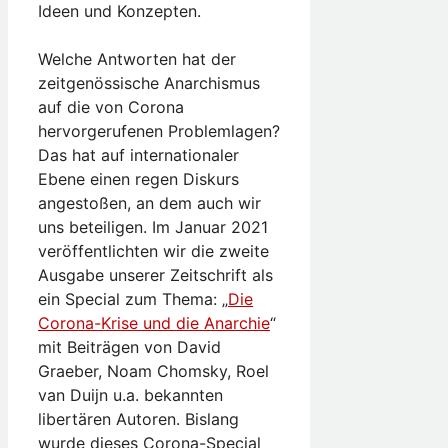
Ideen und Konzepten.
Welche Antworten hat der
zeitgenössische Anarchismus
auf die von Corona
hervorgerufenen Problemlagen?
Das hat auf internationaler
Ebene einen regen Diskurs
angestoßen, an dem auch wir
uns beteiligen. Im Januar 2021
veröffentlichten wir die zweite
Ausgabe unserer Zeitschrift als
ein Spe­cial zum Thema: „
Die
Corona-Krise und die Anarchie
“
mit Beiträgen von David
Graeber, Noam Chomsky, Roel
van Duijn u.a. bekannten
libertären Autoren. Bislang
wurde dieses Corona-Special