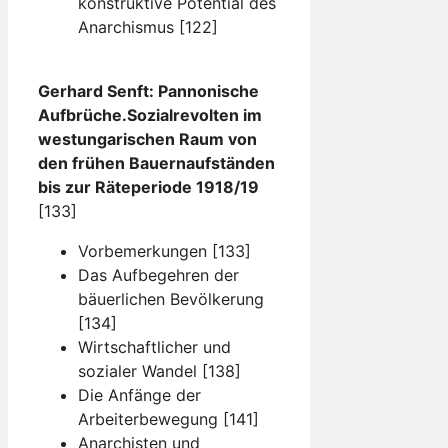
konstruktive Potential des
Anarchismus [122]
Gerhard Senft: Pannonische
Aufbrüche.Sozialrevolten im
westungarischen Raum von
den frühen Bauernaufständen
bis zur Räteperiode 1918/19
[133]
Vorbemerkungen [133]
Das Aufbegehren der
bäuerlichen Bevölkerung
[134]
Wirtschaftlicher und
sozialer Wandel [138]
Die Anfänge der
Arbeiterbewegung [141]
Anarchisten und