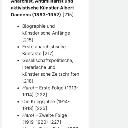
Anarchist, Antimilitarist und
aktivistische Künstler Albert
Daenens (1883-1952)
[215]
Biographie und
künstlerische Anfänge
[215]
Erste anarchistische
Kontakte [217]
Gesellschaftspolitische,
literarische und
künstlerische Zeitschriften
[218]
Haro!
– Erste Folge (1913-
1914) [222]
Die Kriegsjahre (1914-
1918) [225]
Haro!
– Zweite Folge
(1919-1920) [227]