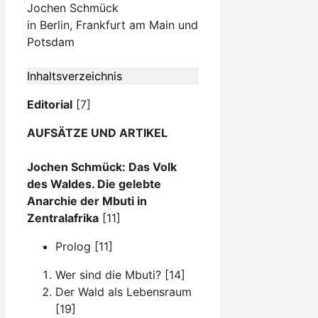
Jochen Schmück
in Berlin, Frankfurt am Main und
Potsdam
Inhaltsverzeichnis
Editorial
[7]
AUFSÄTZE UND ARTIKEL
Jochen Schmück: Das Volk
des Waldes. Die gelebte
Anarchie der Mbuti in
Zentralafrika
[11]
Prolog [11]
Wer sind die Mbuti? [14]
Der Wald als Lebensraum
[19]