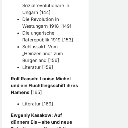
Sozialrevolutionäre in
Ungarn [144]
Die Revolution in
Westungarn 1918 [149]
Die ungarische
Räterepublik 1919 [153]
Schlussakt: Vom
„Heinzenland“ zum
Burgenland [156]
Literatur [159]
Rolf Raasch: Louise Michel
und ein Flüchtlingsschiff ihres
Namens
[165]
Literatur [169]
Ewgeniy Kasakow: Auf
dünnem Eis – alte und neue