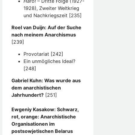
Haro!
– Dritte Folge (1927-
1928), Zweiter Weltkrieg
und Nachkriegszeit [235]
Roel van Duijn: Auf der Suche
nach meinem Anarchismus
[239]
Provotariat [242]
Ein unmögliches Ideal?
[248]
Gabriel Kuhn: Was wurde aus
dem anarchistischen
Jahrhundert?
[251]
Ewgeniy Kasakow: Schwarz,
rot, orange: Anarchistische
Organisationen im
postsowjetischen Belarus