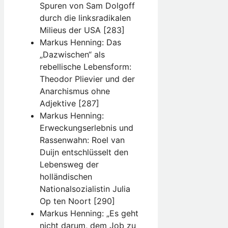
Spuren von Sam Dolgoff
durch die linksradikalen
Milieus der USA [283]
Markus Henning: Das
„Dazwischen“ als
rebellische Lebensform:
Theodor Plievier und der
Anarchismus ohne
Adjektive [287]
Markus Henning:
Erweckungserlebnis und
Rassenwahn: Roel van
Duijn entschlüsselt den
Lebensweg der
holländischen
Nationalsozialistin Julia
Op ten Noort [290]
Markus Henning: „Es geht
nicht darum, dem Job zu