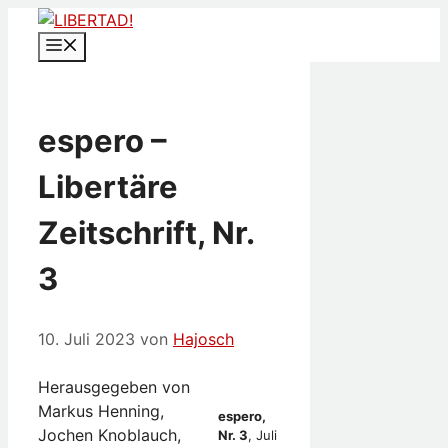
Zum
Inhalt
Menü
springen
espero –
Libertäre
Zeitschrift, Nr.
3
10. Juli 2023
von
Hajosch
Herausgegeben von
Markus Henning,
espero,
Jochen Knoblauch,
Nr. 3
, Juli