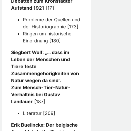
Debatten zum Kronstädter
Aufstand 1921
[171]
Probleme der Quellen und
der Historiographie [173]
Ringen um historische
Einordnung [180]
Siegbert Wolf: „… dass im
Leben der Menschen und
Tiere feste
Zusammengehörigkeiten von
Natur wegen da sind“.
Zum Mensch-Tier-Natur-
Verhältnis bei Gustav
Landauer
[187]
Literatur [209]
Erik Buelinckx: Der belgische