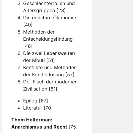
Geschlechterrollen und
Altersgruppen [28]
Die egalitäre Ökonomie
[40]
Methoden der
Entscheidungsfindung
[48]
Die zwei Lebenswelten
der Mbuti [51]
Konflikte und Methoden
der Konfliktlösung [57]
Der Fluch der modernen
Zivilisation [61]
Epilog [67]
Literatur [70]
Thom Holterman:
Anarchismus und Recht
[75]