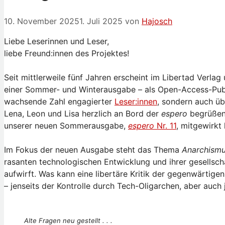
10. November 2025
1. Juli 2025
von
Hajosch
Liebe Leserinnen und Leser,
liebe Freund:innen des Projektes!
Seit mittlerweile fünf Jahren erscheint im Libertad Verlag
einer Sommer- und Winterausgabe – als Open-Access-Publik
wachsende Zahl engagierter
Leser:innen
, sondern auch ü
Lena, Leon und Lisa herzlich an Bord der
espero
begrüßen,
unserer neuen Sommerausgabe,
espero
Nr. 11
, mitgewirkt
Im Fokus der neuen Ausgabe steht das Thema
Anarchismus
rasanten technologischen Entwicklung und ihrer gesellsch
aufwirft. Was kann eine libertäre Kritik der gegenwärtige
– jenseits der Kontrolle durch Tech-Oligarchen, aber auch 
Alte Fragen neu gestellt . . .