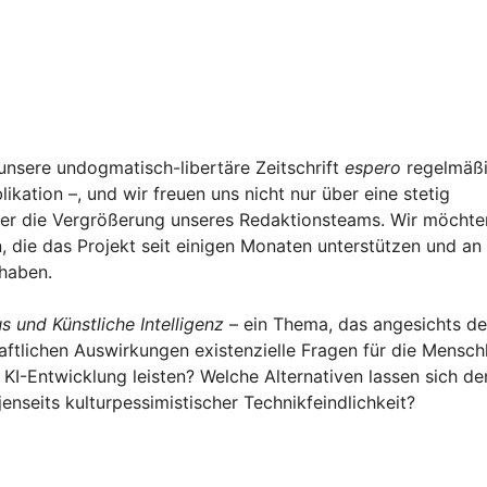
 unsere undogmatisch-libertäre Zeitschrift
espero
regelmäßi
ation –, und wir freuen uns nicht nur über eine stetig
ber die Vergrößerung unseres Redaktionsteams. Wir möchte
 die das Projekt seit einigen Monaten unterstützen und an
 haben.
 und Künstliche Intelligenz
– ein Thema, das angesichts de
aftlichen Auswirkungen existenzielle Fragen für die Mensch
n KI-Entwicklung leisten? Welche Alternativen lassen sich d
jenseits kulturpessimistischer Technikfeindlichkeit?