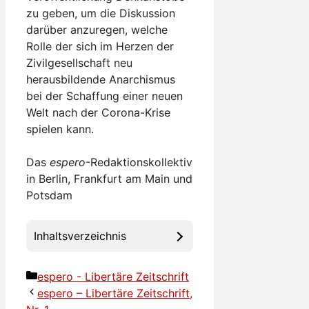
zu geben, um die Diskussion
darüber anzuregen, welche
Rolle der sich im Herzen der
Zivilgesellschaft neu
herausbildende Anarchismus
bei der Schaffung einer neuen
Welt nach der Corona-Krise
spielen kann.
Das
espero
-Redaktionskollektiv
in Berlin, Frankfurt am Main und
Potsdam
Inhaltsverzeichnis
Kategorien
espero - Libertäre Zeitschrift
espero – Libertäre Zeitschrift,