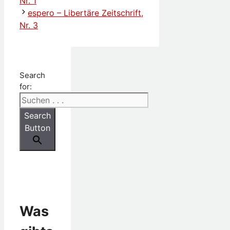
Nr. 1
espero – Libertäre Zeitschrift,
Nr. 3
Search
for:
Search
Button
Was