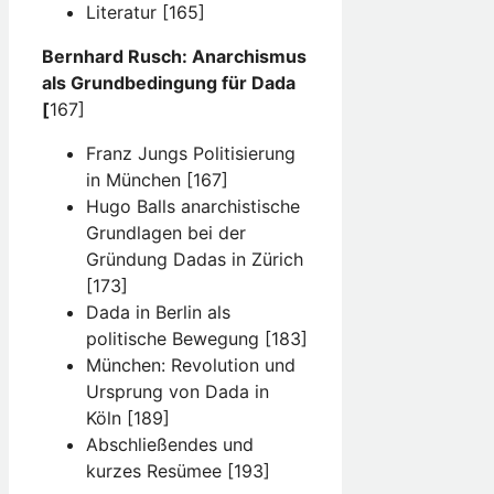
Literatur [165]
Bernhard Rusch: Anarchismus
als Grundbedingung für Dada
[
167]
Franz Jungs Politisierung
in München [167]
Hugo Balls anarchistische
Grundlagen bei der
Gründung Dadas in Zürich
[173]
Dada in Berlin als
politische Bewegung [183]
München: Revolution und
Ursprung von Dada in
Köln [189]
Abschließendes und
kurzes Resümee [193]