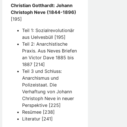
Christian Gotthardt: Johann
Christoph Neve (1844-1896)
[195]
Teil 1: Sozialrevolutionär
aus Uelvesbüll [195]
Teil 2: Anarchistische
Praxis. Aus Neves Briefen
an Victor Dave 1885 bis
1887 [214]
Teil 3 und Schluss:
Anarchismus und
Polizeistaat. Die
Verhaftung von Johann
Christoph Neve in neuer
Perspektive [225]
Resümee [238]
Literatur [241]