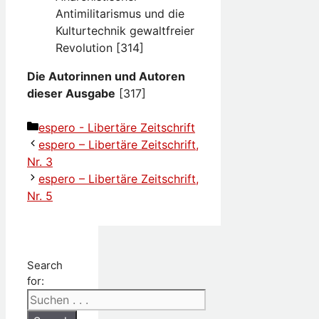
Antimilitarismus und die
Kulturtechnik gewaltfreier
Revolution [314]
Die Autorinnen und Autoren
dieser Ausgabe
[317]
Kategorien
espero - Libertäre Zeitschrift
espero – Libertäre Zeitschrift,
Nr. 3
espero – Libertäre Zeitschrift,
Nr. 5
Search
for: