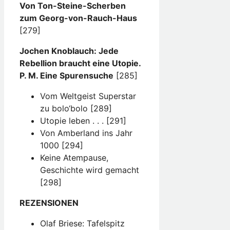
Von Ton-Steine-Scherben
zum Georg-von-Rauch-Haus
[279]
Jochen Knoblauch: Jede
Rebellion braucht eine Utopie.
P. M. Eine Spurensuche
[285]
Vom Weltgeist Superstar
zu bolo‘bolo [289]
Utopie leben . . . [291]
Von Amberland ins Jahr
1000 [294]
Keine Atempause,
Geschichte wird gemacht
[298]
REZENSIONEN
Olaf Briese: Tafelspitz