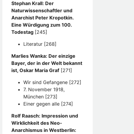
Stephan Krall: Der
Naturwissenschaftler und
Anarchist Peter Kropotkin.
Eine Würdigung zum 100.
Todestag
[245]
Literatur [268]
Marlies Wanka: Der einzige
Bayer, der in der Welt bekannt
ist, Oskar Maria Graf
[271]
Wir sind Gefangene [272]
7. November 1918,
München [273]
Einer gegen alle [274]
Rolf Raasch: Impression und
Wirklichkeit des Neo-
Anarchismus in Westberlin: