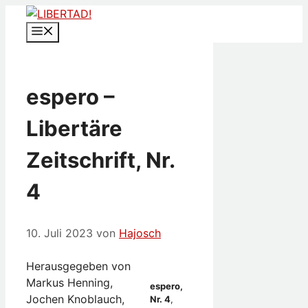
Zum
Inhalt
Menü
springen
espero –
Libertäre
Zeitschrift, Nr.
4
10. Juli 2023
von
Hajosch
Herausgegeben von
Markus Henning,
espero,
Jochen Knoblauch,
Nr. 4
,