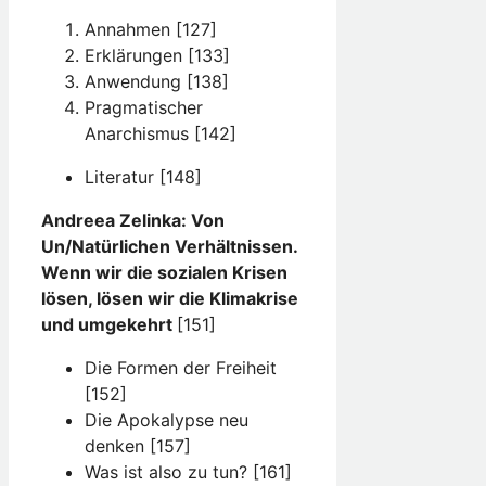
Annahmen [127]
Erklärungen [133]
Anwendung [138]
Pragmatischer
Anarchismus [142]
Literatur [148]
Andreea Zelinka: Von
Un/Natürlichen Verhältnissen.
Wenn wir die sozialen Krisen
lösen, lösen wir die Klimakrise
und umgekehrt
[151]
Die Formen der Freiheit
[152]
Die Apokalypse neu
denken [157]
Was ist also zu tun? [161]