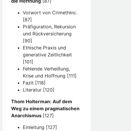
die Hoffnung
[87]
Vorwort von CrimethInc.
[87]
Präfiguration, Rekursion
und Rückversicherung
[90]
Ethische Praxis und
generative Zeitlichkeit
[101]
Fehlende Verheißung,
Krise und Hoffnung [111]
Fazit [118]
Literatur [120]
Thom Holterman: Auf dem
Weg zu einem pragmatischen
Anarchismus
[127]
Einleitung [127]