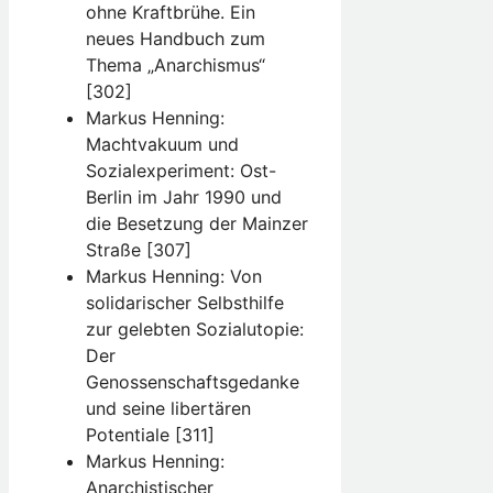
ohne Kraftbrühe. Ein
neues Handbuch zum
Thema „Anarchismus“
[302]
Markus Henning:
Machtvakuum und
Sozialexperiment: Ost-
Berlin im Jahr 1990 und
die Besetzung der Mainzer
Straße [307]
Markus Henning: Von
solidarischer Selbsthilfe
zur gelebten Sozialutopie:
Der
Genossenschaftsgedanke
und seine libertären
Potentiale [311]
Markus Henning:
Anarchistischer