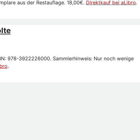
mplare aus der Restauflage. 18,00€.
Direktkauf bei aLibro
.
lte
. ISBN: 978-3922226000. Sammlerhinweis: Nur noch wenige
ibro
.