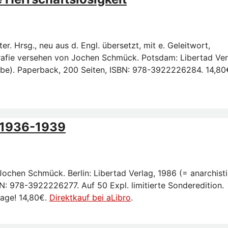
r. Hrsg., neu aus d. Engl. übersetzt, mit e. Geleitwort,
afie versehen von Jochen Schmück. Potsdam: Libertad Ver
gabe). Paperback, 200 Seiten, ISBN: 978-3922226284. 14,80
n 1936-1939
ochen Schmück. Berlin: Libertad Verlag, 1986 (= anarchist
SBN: 978-3922226277. Auf 50 Expl. limitierte Sonderedition.
age! 14,80€.
Direktkauf bei aLibro
.