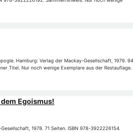
SBN 978-3922226192. Sammlerhinweis: Nur noch wenige
epogle. Hamburg: Verlag der Mackay-Gesellschaft, 1979. 9
ner Titel. Nur noch wenige Exemplare aus der Restauflage.
tz dem Egoismus!
-Gesellschaft, 1978. 71 Seiten. ISBN 978-3922226154.