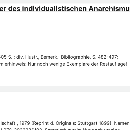
er des individualistischen Anarchismu
S. : div. Illustr., Bemerk.: Bibliographie, S. 482-497;
lerhinweis: Nur noch wenige Exemplare der Restauflage!
chaft , 1979 (Reprint d. Originals: Stuttgart 1899), Namen