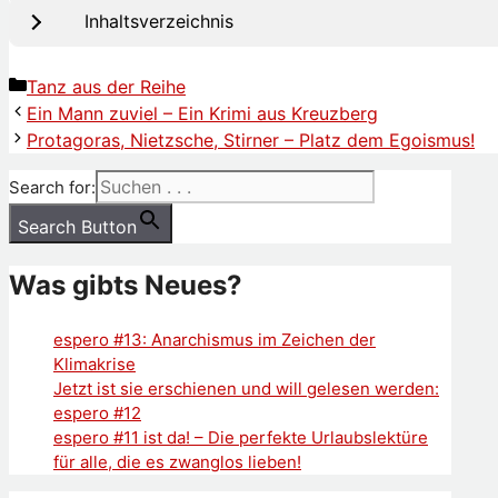
Inhaltsverzeichnis
Kategorien
Tanz aus der Reihe
Ein Mann zuviel – Ein Krimi aus Kreuzberg
Protagoras, Nietzsche, Stirner – Platz dem Egoismus!
Search for:
Search Button
Was gibts Neues?
espero #13: Anarchismus im Zeichen der
Klimakrise
Jetzt ist sie erschienen und will gelesen werden:
espero #12
espero #11 ist da! – Die perfekte Urlaubslektüre
für alle, die es zwanglos lieben!