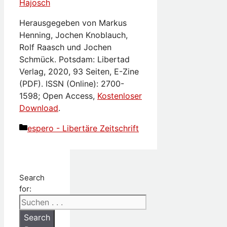
Hajosch
Herausgegeben von Markus
Henning, Jochen Knoblauch,
Rolf Raasch und Jochen
Schmück. Potsdam: Libertad
Verlag, 2020, 93 Seiten, E-Zine
(PDF). ISSN (Online): 2700-
1598; Open Access,
Kostenloser
Download
.
Kategorien
espero - Libertäre Zeitschrift
Search
for:
Search