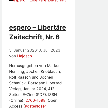
espero – Libertäre
Zeitschrift, Nr. 6
5. Januar 2026
10. Juli 2023
von
Hajosch
Herausgegeben von Markus
Henning, Jochen Knoblauch,
Rolf Raasch und Jochen
Schmück. Potsdam: Libertad
Verlag, Januar 2024, 412
Seiten, E-Zine (PDF). ISSN
(Online):
2700-1598
; Open
Access (
Kostenloser