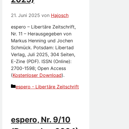
21. Juni 2025
von
Hajosch
espero – Libertäre Zeitschrift,
Nr. 11 – Herausgegeben von
Markus Henning und Jochen
Schmück. Potsdam: Libertad
Verlag, Juli 2025, 304 Seiten,
E-Zine (PDF). ISSN (Online):
2700-1598; Open Access
(
Kostenloser Download
).
Kategorien
espero - Libertäre Zeitschrift
espero, Nr. 9/10