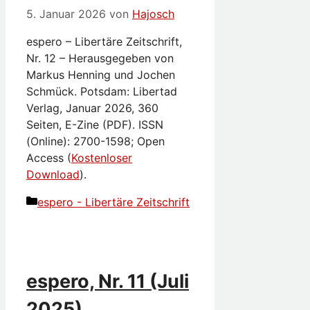
5. Januar 2026
von
Hajosch
espero – Libertäre Zeitschrift,
Nr. 12 – Herausgegeben von
Markus Henning und Jochen
Schmück. Potsdam: Libertad
Verlag, Januar 2026, 360
Seiten, E-Zine (PDF). ISSN
(Online): 2700-1598; Open
Access (
Kostenloser
Download
).
Kategorien
espero - Libertäre Zeitschrift
espero, Nr. 11 (Juli
2025)