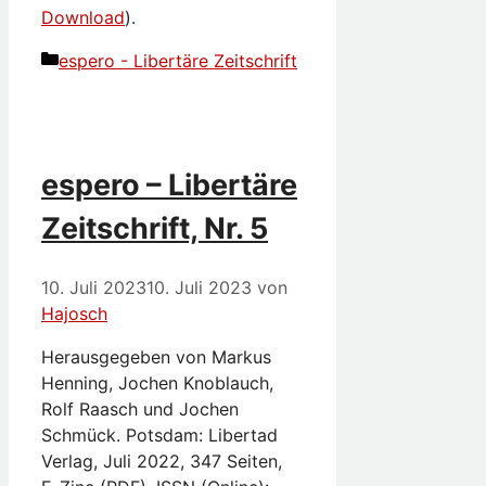
Download
).
Kategorien
espero - Libertäre Zeitschrift
espero – Libertäre
Zeitschrift, Nr. 5
10. Juli 2023
10. Juli 2023
von
Hajosch
Herausgegeben von Markus
Henning, Jochen Knoblauch,
Rolf Raasch und Jochen
Schmück. Potsdam: Libertad
Verlag, Juli 2022, 347 Seiten,