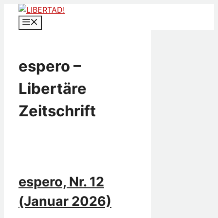
Zum
Inhalt
Menü
springen
espero –
Libertäre
Zeitschrift
espero, Nr. 12
(Januar 2026)