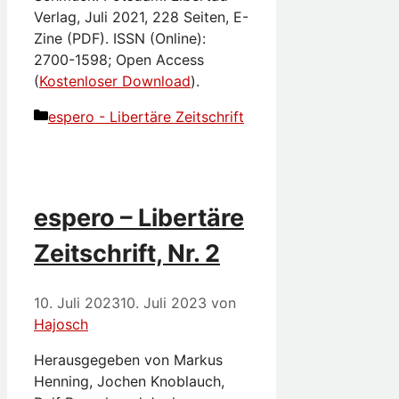
Verlag, Juli 2021, 228 Seiten, E-
Zine (PDF). ISSN (Online):
2700-1598; Open Access
(
Kostenloser Download
).
Kategorien
espero - Libertäre Zeitschrift
espero – Libertäre
Zeitschrift, Nr. 2
10. Juli 2023
10. Juli 2023
von
Hajosch
Herausgegeben von Markus
Henning, Jochen Knoblauch,