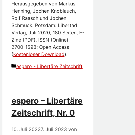
Herausgegeben von Markus
Henning, Jochen Knoblauch,
Rolf Raasch und Jochen
Schmück. Potsdam: Libertad
Verlag, Juli 2020, 180 Seiten, E-
Zine (PDF). ISSN (Online):
2700-1598; Open Access
(
Kostenloser Download
).
Kategorien
espero - Libertäre Zeitschrift
espero – Libertäre
Zeitschrift, Nr. 0
10. Juli 2023
7. Juli 2023
von