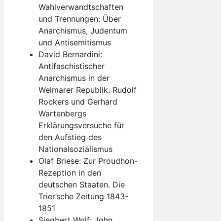
Wahlverwandtschaften
und Trennungen: Über
Anarchismus, Judentum
und Antisemitismus
David Bernardini:
Antifaschistischer
Anarchismus in der
Weimarer Republik. Rudolf
Rockers und Gerhard
Wartenbergs
Erklärungsversuche für
den Aufstieg des
Nationalsozialismus
Olaf Briese: Zur Proudhon-
Rezeption in den
deutschen Staaten. Die
Trier’sche Zeitung 1843-
1851
Siegbert Wolf: John