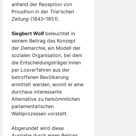
anhand der Rezeption von
Proudhon in der
Trier’schen
Zeitung
(1843–1851).
Siegbert Wolf
beleuchtet in
seinem Beitrag das Konzept
der
Demarchie,
ein Modell der
sozialen Organisation, bei dem
die Entscheidungsträger:innen
per Losverfahren aus der
betroffenen Bevölkerung
ermittelt werden, womit er eine
durchaus interessante
Alternative zu herkömmlichen
parlamentarischen
Wahlprozessen vorstellt.
Abgerundet wird diese
Ausgabe durch einen Beitrag