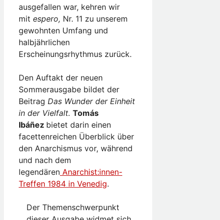
ausgefallen war, kehren wir
mit
espero,
Nr. 11 zu unserem
gewohnten Umfang und
halbjährlichen
Erscheinungsrhythmus zurück.
Den Auftakt der neuen
Sommerausgabe bildet der
Beitrag
Das Wunder der Einheit
in der Vielfalt.
Tomás
Ibáñez
bietet darin einen
facettenreichen Überblick über
den Anarchismus vor, während
und nach dem
legendären
Anarchist:innen-
Treffen 1984 in Venedig
.
Der Themenschwerpunkt
dieser Ausgabe widmet sich