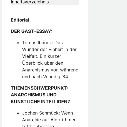
Inhaltsverzeichnis
Editorial
DER GAST-ESSAY:
Tomás Ibáñez: Das
Wunder der Einheit in der
Vielfalt. Ein kurzer
Überblick über den
Anarchismus vor, während
und nach Venedig ’84
THEMENSCHWERPUNKT:
ANARCHISMUS UND
KÜNSTLICHE INTELLIGENZ
Jochen Schmück: Wenn
Anarchie auf Algorithmen
trifft. Libertäre