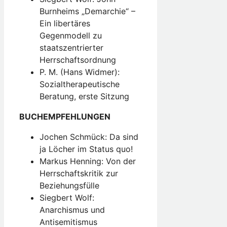
Burnheims „Demarchie“ –
Ein libertäres
Gegenmodell zu
staatszentrierter
Herrschaftsordnung
P. M. (Hans Widmer):
Sozialtherapeutische
Beratung, erste Sitzung
BUCHEMPFEHLUNGEN
Jochen Schmück: Da sind
ja Löcher im Status quo!
Markus Henning: Von der
Herrschaftskritik zur
Beziehungsfülle
Siegbert Wolf:
Anarchismus und
Antisemitismus