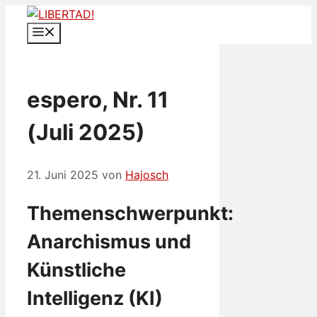
Zum
Inhalt
Menü
springen
espero, Nr. 11
(Juli 2025)
21. Juni 2025
von
Hajosch
Themenschwerpunkt:
Anarchismus und
Künstliche
Intelligenz (KI)