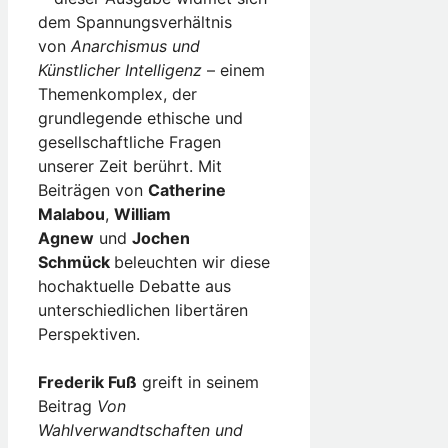
dem Spannungsverhältnis
von
Anarchismus und
Künstlicher Intelligenz
– einem
Themenkomplex, der
grundlegende ethische und
gesellschaftliche Fragen
unserer Zeit berührt. Mit
Beiträgen von
Catherine
Malabou
,
William
Agnew
und
Jochen
Schmück
beleuchten wir diese
hochaktuelle Debatte aus
unterschiedlichen libertären
Perspektiven.
Frederik Fuß
greift in seinem
Beitrag
Von
Wahlverwandtschaften und