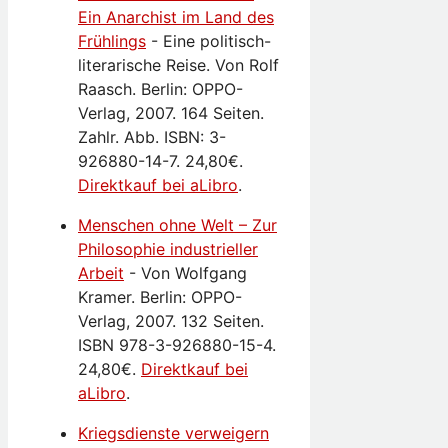
Ein Anarchist im Land des
Frühlings
-
Eine politisch-
literarische Reise. Von Rolf
Raasch. Berlin: OPPO-
Verlag, 2007. 164 Seiten.
Zahlr. Abb. ISBN: 3-
926880-14-7. 24,80€.
Direktkauf bei aLibro
.
Menschen ohne Welt – Zur
Philosophie industrieller
Arbeit
-
Von Wolfgang
Kramer. Berlin: OPPO-
Verlag, 2007. 132 Seiten.
ISBN 978-3-926880-15-4.
24,80€.
Direktkauf bei
aLibro
.
Kriegsdienste verweigern