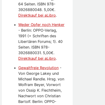
64 Seiten. ISBN 978-
3926880048. 5,00€.
Direktkauf bei aLibro
.
Weder Opfer noch Henker
-
Berlin: OPPO-Verlag,
1991 (= Schriften des
Libertären Forums; 1). 40
Seiten. ISBN 978-
3926880031. 5,00€.
Direktkauf bei aLibro
.
Gewaltfreie Revolution
-
Von George Lakey und
Michael Randle. Hrsg. von
Wolfram Beyer, Vorwort
von Ossip K. Flechtheim,
Nachwort von Christian
Bartolf. Berlin: OPPO-