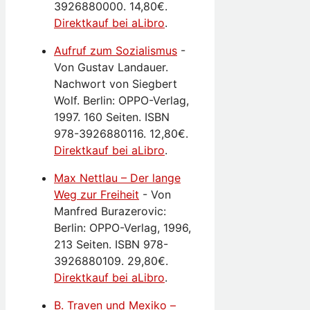
3926880000. 14,80€.
Direktkauf bei aLibro
.
Aufruf zum Sozialismus
-
Von Gustav Landauer.
Nachwort von Siegbert
Wolf. Berlin: OPPO-Verlag,
1997. 160 Seiten. ISBN
978-3926880116. 12,80€.
Direktkauf bei aLibro
.
Max Nettlau – Der lange
Weg zur Freiheit
-
Von
Manfred Burazerovic:
Berlin: OPPO-Verlag, 1996,
213 Seiten. ISBN 978-
3926880109. 29,80€.
Direktkauf bei aLibro
.
B. Traven und Mexiko –