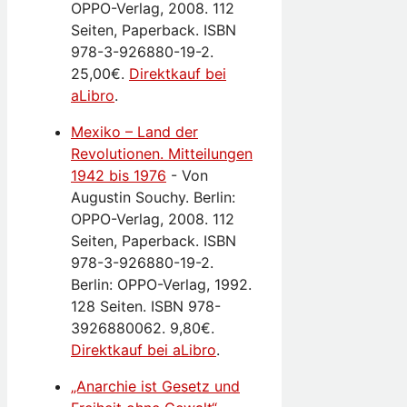
OPPO-Verlag, 2008. 112
Seiten, Paperback. ISBN
978-3-926880-19-2.
25,00€.
Direktkauf bei
aLibro
.
Mexiko – Land der
Revolutionen. Mitteilungen
1942 bis 1976
-
Von
Augustin Souchy. Berlin:
OPPO-Verlag, 2008. 112
Seiten, Paperback. ISBN
978-3-926880-19-2.
Berlin: OPPO-Verlag, 1992.
128 Seiten. ISBN 978-
3926880062. 9,80€.
Direktkauf bei aLibro
.
„Anarchie ist Gesetz und