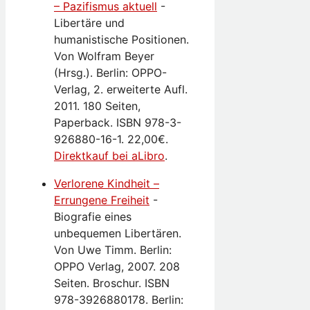
– Pazifismus aktuell
-
Libertäre und
humanistische Positionen.
Von Wolfram Beyer
(Hrsg.). Berlin: OPPO-
Verlag, 2. erweiterte Aufl.
2011. 180 Seiten,
Paperback. ISBN 978-3-
926880-16-1. 22,00€.
Direktkauf bei aLibro
.
Verlorene Kindheit –
Errungene Freiheit
-
Biografie eines
unbequemen Libertären.
Von Uwe Timm. Berlin:
OPPO Verlag, 2007. 208
Seiten. Broschur. ISBN
978-3926880178. Berlin: