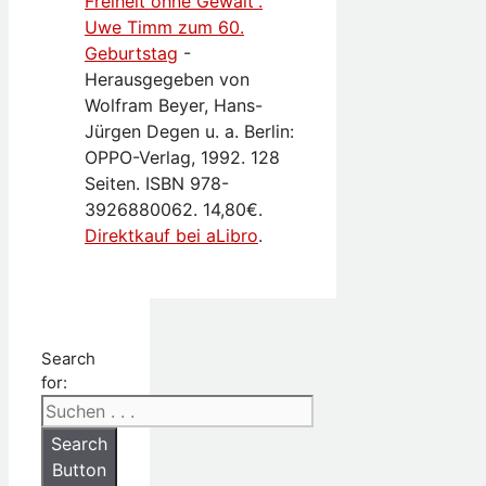
Freiheit ohne Gewalt“.
Uwe Timm zum 60.
Geburtstag
-
Herausgegeben von
Wolfram Beyer, Hans-
Jürgen Degen u. a. Berlin:
OPPO-Verlag, 1992. 128
Seiten. ISBN 978-
3926880062. 14,80€.
Direktkauf bei aLibro
.
Search
for:
Search
Button