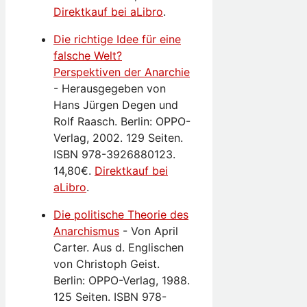
Direktkauf bei aLibro
.
Die richtige Idee für eine
falsche Welt?
Perspektiven der Anarchie
-
Herausgegeben von
Hans Jürgen Degen und
Rolf Raasch. Berlin: OPPO-
Verlag, 2002. 129 Seiten.
ISBN 978-3926880123.
14,80€.
Direktkauf bei
aLibro
.
Die politische Theorie des
Anarchismus
-
Von April
Carter. Aus d. Englischen
von Christoph Geist.
Berlin: OPPO-Verlag, 1988.
125 Seiten. ISBN 978-