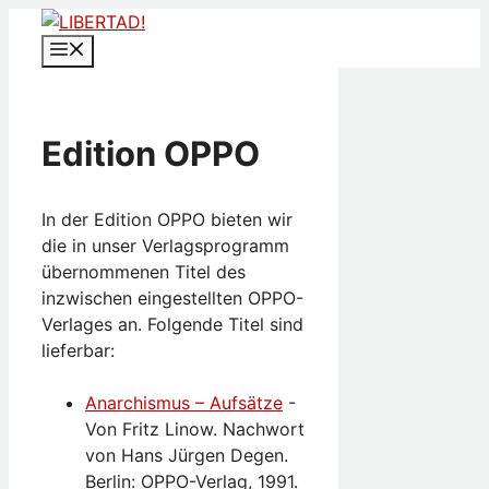
Zum
Inhalt
Menü
springen
Edition OPPO
In der Edition OPPO bieten wir
die in unser Verlagsprogramm
übernommenen Titel des
inzwischen eingestellten OPPO-
Verlages an. Folgende Titel sind
lieferbar:
Anarchismus – Aufsätze
-
Von Fritz Linow. Nachwort
von Hans Jürgen Degen.
Berlin: OPPO-Verlag, 1991.