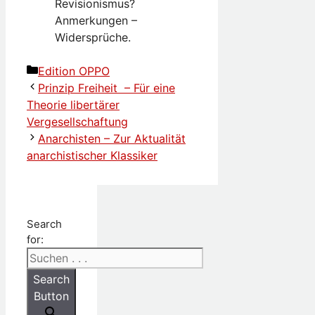
Revisionismus?
Anmerkungen –
Widersprüche.
Kategorien
Edition OPPO
Prinzip Freiheit – Für eine
Theorie libertärer
Vergesellschaftung
Anarchisten – Zur Aktualität
anarchistischer Klassiker
Search
for:
Search
Button