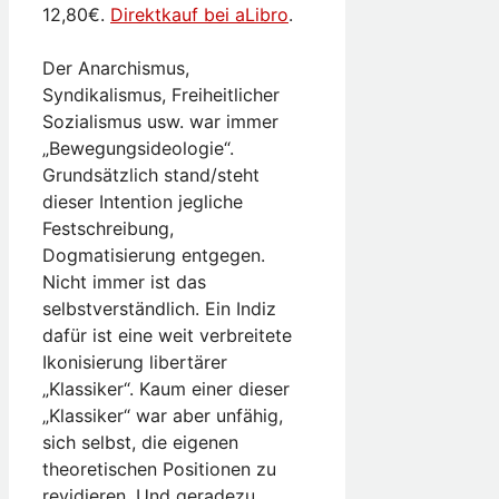
12,80€.
Direktkauf bei aLibro
.
Der Anarchismus,
Syndikalismus, Freiheitlicher
Sozialismus usw. war immer
„Bewegungsideologie“.
Grundsätzlich stand/steht
dieser Intention jegliche
Festschreibung,
Dogmatisierung entgegen.
Nicht immer ist das
selbstverständlich. Ein Indiz
dafür ist eine weit verbreitete
Ikonisierung libertärer
„Klassiker“. Kaum einer dieser
„Klassiker“ war aber unfähig,
sich selbst, die eigenen
theoretischen Positionen zu
revidieren. Und geradezu