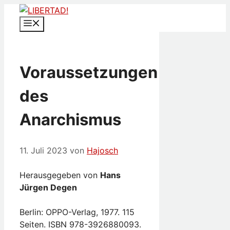
Zum
Inhalt
Menü
springen
Voraussetzungen
des
Anarchismus
11. Juli 2023
von
Hajosch
Herausgegeben von
Hans
Jürgen Degen
Berlin: OPPO-Verlag, 1977. 115
Seiten. ISBN 978-3926880093.