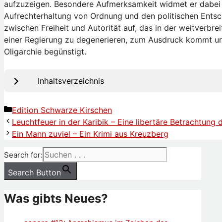
aufzuzeigen. Besondere Aufmerksamkeit widmet er dabei 
Aufrechterhaltung von Ordnung und den politischen Ents
zwischen Freiheit und Autorität auf, das in der weitverbre
einer Regierung zu degenerieren, zum Ausdruck kommt und 
Oligarchie begünstigt.
Inhaltsverzeichnis
Kategorien
Edition Schwarze Kirschen
Leuchtfeuer in der Karibik – Eine libertäre Betrachtung
Ein Mann zuviel – Ein Krimi aus Kreuzberg
Search for:
Search Button
Was gibts Neues?