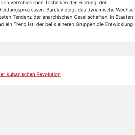
den verschiedenen Techniken der Führung, der
cheidungsprozessen. Barclay zeigt das dynamische Wechsel
iteten Tendenz der anarchischen Gesellschaften, in Staaten 
ein Trend ist, der bei kleineren Gruppen die Entwicklung 
 der kubanischen Revolution