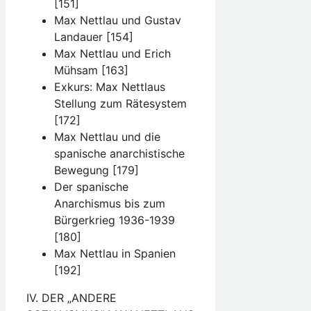
[151]
Max Nettlau und Gustav
Landauer [154]
Max Nettlau und Erich
Mühsam [163]
Exkurs: Max Nettlaus
Stellung zum Rätesystem
[172]
Max Nettlau und die
spanische anarchistische
Bewegung [179]
Der spanische
Anarchismus bis zum
Bürgerkrieg 1936-1939
[180]
Max Nettlau in Spanien
[192]
IV. DER „ANDERE