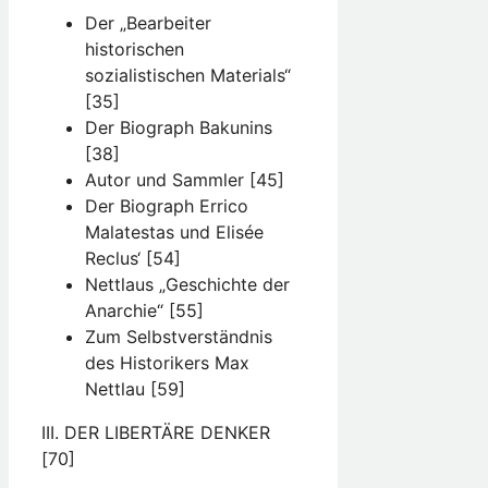
Der „Bearbeiter
historischen
sozialistischen Materials“
[35]
Der Biograph Bakunins
[38]
Autor und Sammler [45]
Der Biograph Errico
Malatestas und Elisée
Reclus‘ [54]
Nettlaus „Geschichte der
Anarchie“ [55]
Zum Selbstverständnis
des Historikers Max
Nettlau [59]
III. DER LIBERTÄRE DENKER
[70]