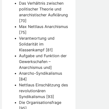
Das Verhältnis zwischen
politischer Theorie und
anarchistischer Aufklärung
[70]
Max Nettlaus Anarchismus
[75]
Verantwortung und
Solidarität im
Klassenkampf [81]
Aufgabe und Funktion der
Gewerkschafen –
Anarchismus und]
Anarcho-Syndikalismus
[84]
Nettlaus Einschätzung des
revolutionären
Syndikalismus [93]
Die Organisationsfrage
[95]