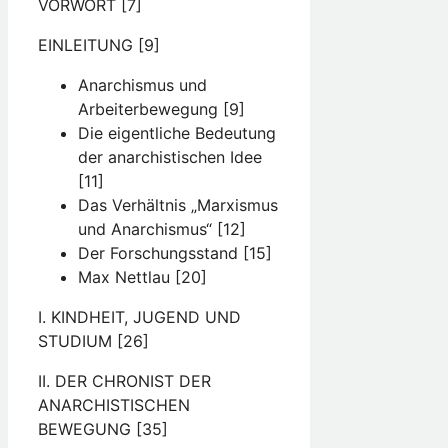
VORWORT [7]
EINLEITUNG [9]
Anarchismus und
Arbeiterbewegung [9]
Die eigentliche Bedeutung
der anarchistischen Idee
[11]
Das Verhältnis „Marxismus
und Anarchismus“ [12]
Der Forschungsstand [15]
Max Nettlau [20]
I. KINDHEIT, JUGEND UND
STUDIUM [26]
II. DER CHRONIST DER
ANARCHISTISCHEN
BEWEGUNG [35]