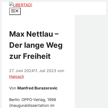
Zum
Inhalt
Menü
springen
Max Nettlau –
Der lange Weg
zur Freiheit
27. Juni 2024
11. Juli 2023
von
Hajosch
Von
Manfred Burazerovic
Berlin: OPPO-Verlag, 1996
(Inauguraldissertation im