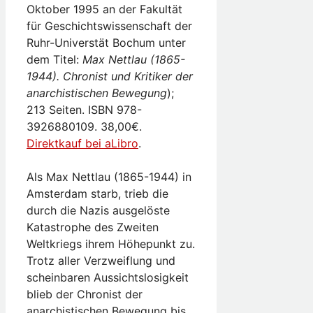
Oktober 1995 an der Fakultät
für Geschichtswissenschaft der
Ruhr-Universtät Bochum unter
dem Titel:
Max Nettlau (1865-
1944). Chronist und Kritiker der
anarchistischen Bewegung
);
213 Seiten. ISBN 978-
3926880109. 38,00€.
Direktkauf bei aLibro
.
Als Max Nettlau (1865­-1944) in
Amsterdam starb, trieb die
durch die Nazis ausgelöste
Katastrophe des Zweiten
Weltkriegs ihrem Höhepunkt zu.
Trotz aller Verzweiflung und
scheinbaren Aussichtslosigkeit
blieb der Chronist der
anarchistischen Bewegung bis