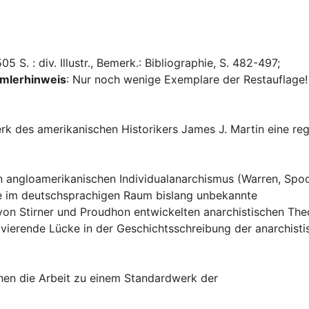
S. : div. Illustr., Bemerk.: Bibliographie, S. 482-497;
mlerhinweis
: Nur noch wenige Exemplare der Restauflage!
erk des amerikanischen Historikers James J. Martin eine re
 angloamerikanischen Individualanarchismus (Warren, Spoo
iche im deutschsprachigen Raum bislang unbekannte
 von Stirner und Proudhon entwickelten anarchistischen The
avierende Lücke in der Geschichtsschreibung der anarchist
chen die Arbeit zu einem Standardwerk der