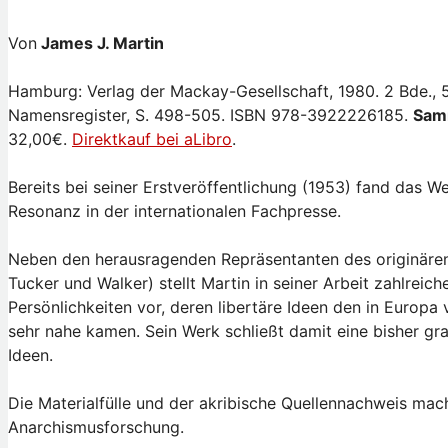
Von
James J. Martin
Hamburg: Verlag der Mackay-Gesellschaft, 1980. 2 Bde., 505 
Namensregister, S. 498-505. ISBN 978-3922226185.
Sam
32,00€.
Direktkauf bei aLibro
.
Bereits bei seiner Erstveröffentlichung (1953) fand das W
Resonanz in der internationalen Fachpresse.
Neben den herausragenden Repräsentanten des originären
Tucker und Walker) stellt Martin in seiner Arbeit zahlre
Persönlichkeiten vor, deren libertäre Ideen den in Europa
sehr nahe kamen. Sein Werk schließt damit eine bisher gr
Ideen.
Die Materialfülle und der akribische Quellennachweis ma
Anarchismusforschung.