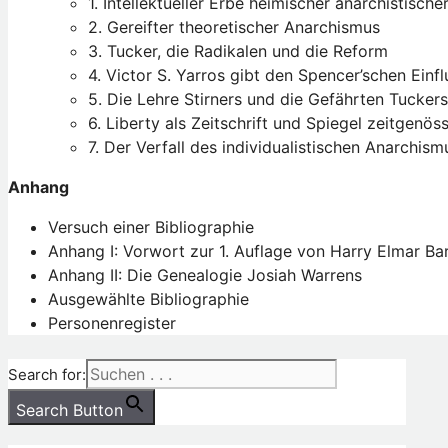
1. Intellektueller Erbe heimischer anarchistische
2. Gereifter theoretischer Anarchismus
3. Tucker, die Radikalen und die Reform
4. Victor S. Yarros gibt den Spencer’schen Einf
5. Die Lehre Stirners und die Gefährten Tuckers
6. Liberty als Zeitschrift und Spiegel zeitgenös
7. Der Verfall des individualistischen Anarchi
Anhang
Versuch einer Bibliographie
Anhang I: Vorwort zur 1. Auflage von Harry Elmar Ba
Anhang II: Die Genealogie Josiah Warrens
Ausgewählte Bibliographie
Personenregister
Search for:
Search Button