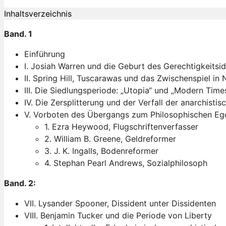
Inhaltsverzeichnis
Band. 1
Einführung
I. Josiah Warren und die Geburt des Gerechtigkeitsid
II. Spring Hill, Tuscarawas und das Zwischenspiel i
III. Die Siedlungsperiode: „Utopia“ und „Modern Time
IV. Die Zersplitterung und der Verfall der anarchisti
V. Vorboten des Übergangs zum Philosophischen Eg
1. Ezra Heywood, Flugschriftenverfasser
2. William B. Greene, Geldreformer
3. J. K. Ingalls, Bodenreformer
4. Stephan Pearl Andrews, Sozialphilosoph
Band. 2:
VII. Lysander Spooner, Dissident unter Dissidenten
VIII. Benjamin Tucker und die Periode von Liberty