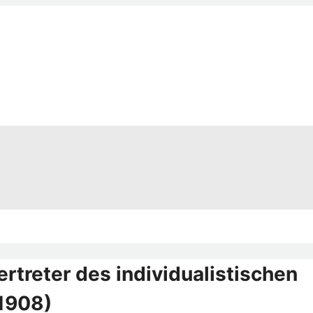
rtreter des individualistischen
1908)