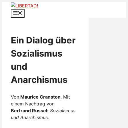
Zum
Inhalt
Menü
springen
Ein Dialog über
Sozialismus
und
Anarchismus
Von
Maurice Cranston
. Mit
einem Nachtrag von
Bertrand Russel:
Sozialismus
und Anarchismus
.