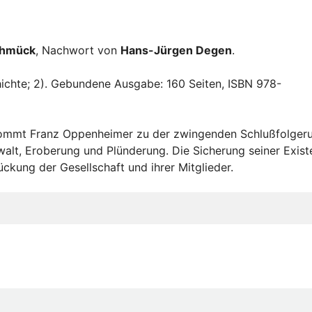
chmück
, Nachwort von
Hans-Jürgen Degen
.
chichte; 2). Gebundene Ausgabe: 160 Seiten, ISBN 978-
 kommt Franz Oppenheimer zu der zwingenden Schlußfolger
alt, Eroberung und Plünderung. Die Sicherung seiner Exist
ckung der Gesellschaft und ihrer Mitglieder.